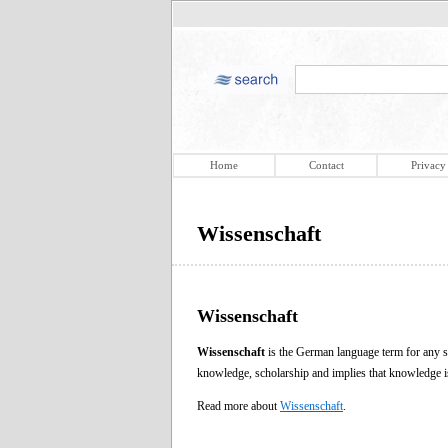
Home
Contact
Privacy
Wissenschaft
Wissenschaft
Wissenschaft
is the German language term for any st
knowledge, scholarship and implies that knowledge is
Read more about
Wissenschaft
.