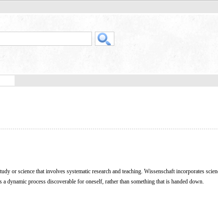
udy or science that involves systematic research and teaching. Wissenschaft incorporates scienc
 a dynamic process discoverable for oneself, rather than something that is handed down.