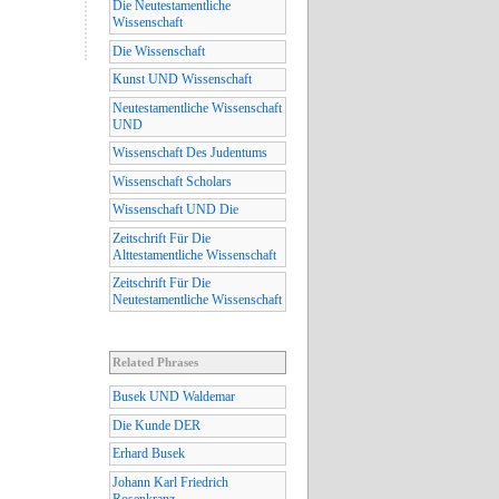
Die Neutestamentliche
Wissenschaft
Die Wissenschaft
Kunst UND Wissenschaft
Neutestamentliche Wissenschaft
UND
Wissenschaft Des Judentums
Wissenschaft Scholars
Wissenschaft UND Die
Zeitschrift Für Die
Alttestamentliche Wissenschaft
Zeitschrift Für Die
Neutestamentliche Wissenschaft
Related Phrases
Busek UND Waldemar
Die Kunde DER
Erhard Busek
Johann Karl Friedrich
Rosenkranz