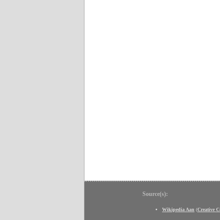
Source(s):
Wikipedia Aan
(
Creative 