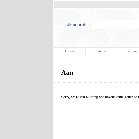
Home
Contact
Privacy
Aan
Sorry, we're still building and haven't quite gotten to t