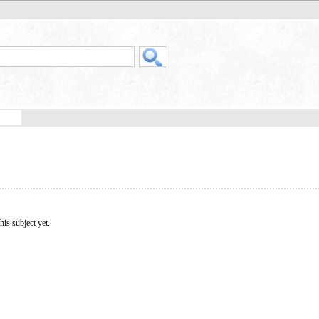
his subject yet.