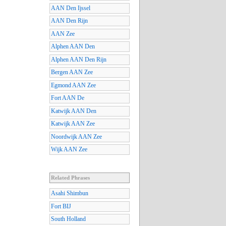
AAN Den Ijssel
AAN Den Rijn
AAN Zee
Alphen AAN Den
Alphen AAN Den Rijn
Bergen AAN Zee
Egmond AAN Zee
Fort AAN De
Katwijk AAN Den
Katwijk AAN Zee
Noordwijk AAN Zee
Wijk AAN Zee
Related Phrases
Asahi Shimbun
Fort BIJ
South Holland